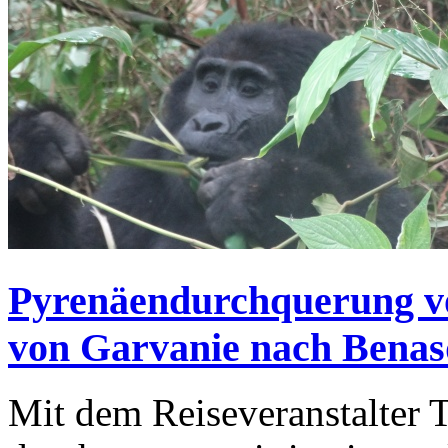
Pyrenäendurchquerung vo
von Garvanie nach Bena
Mit dem Reiseveranstalter