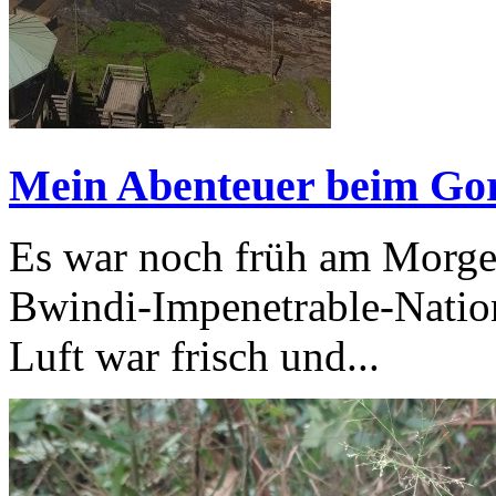
Mein Abenteuer beim Gor
Es war noch früh am Morgen
Bwindi-Impenetrable-Natio
Luft war frisch und...