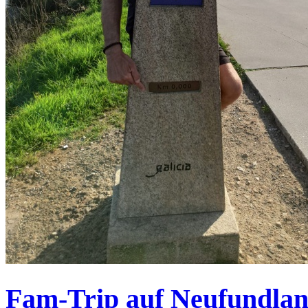
Fam-Trip auf Neufundla