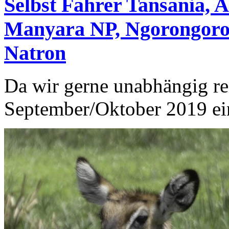
Selbst Fahrer Tansania, 
Manyara NP, Ngorongoro-
Natron
Da wir gerne unabhängig re
September/Oktober 2019 ein