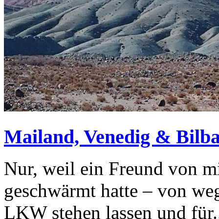
Mailand, Venedig & Bilb
Nur, weil ein Freund von mi
geschwärmt hatte – von weg
LKW stehen lassen und für.