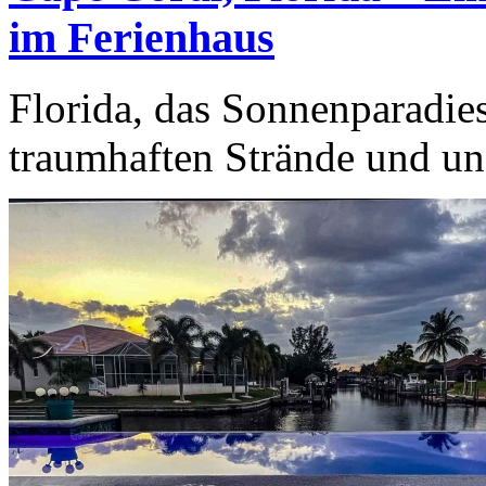
im Ferienhaus
Florida, das Sonnenparadies
traumhaften Strände und unzä