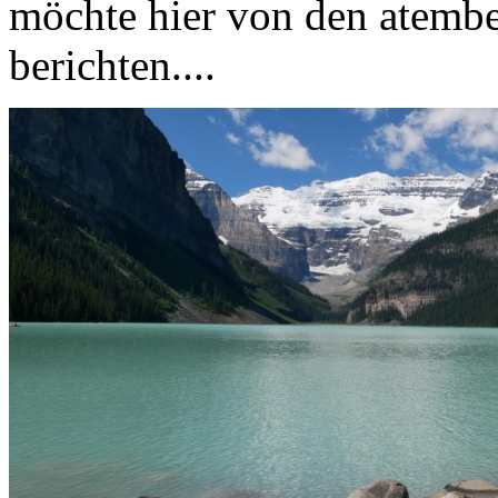
möchte hier von den atemb
berichten....