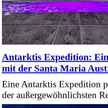
Antarktis Expedition: Ein
mit der Santa Maria Aust
Eine Antarktis Expedition pe
der außergewöhnlichsten Re