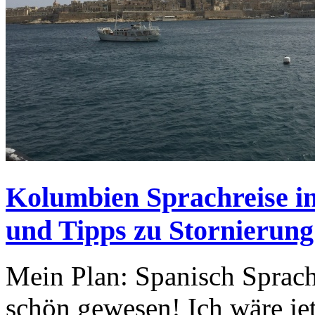
Kolumbien Sprachreise i
und Tipps zu Stornieru
Mein Plan: Spanisch Sprach
schön gewesen! Ich wäre jetz