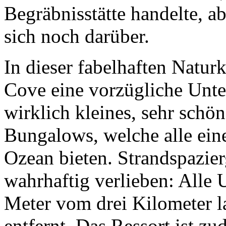
Begräbnisstätte handelte, ab
sich noch darüber.
In dieser fabelhaften Naturk
Cove eine vorzügliche Unte
wirklich kleines, sehr schö
Bungalows, welche alle ein
Ozean bieten. Strandspazier
wahrhaftig verlieben: Alle 
Meter vom drei Kilometer l
entfernt. Das Ressort ist z