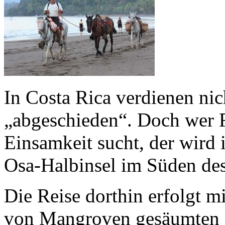
In Costa Rica verdienen nic
„abgeschieden“. Doch wer 
Einsamkeit sucht, der wird 
Osa-Halbinsel im Süden des
Die Reise dorthin erfolgt mi
von Mangroven gesäumten Fl