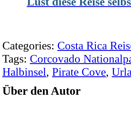
Lust diese Reise selb
Categories:
Costa Rica Reis
Tags:
Corcovado Nationalp
Halbinsel
,
Pirate Cove
,
Url
Über den Autor