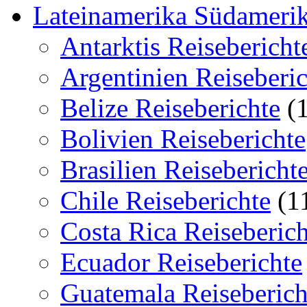
Lateinamerika Südamerik
Antarktis Reisebericht
Argentinien Reiseberic
Belize Reiseberichte
(1
Bolivien Reiseberichte
Brasilien Reisebericht
Chile Reiseberichte
(1
Costa Rica Reiseberich
Ecuador Reiseberichte
Guatemala Reiseberich