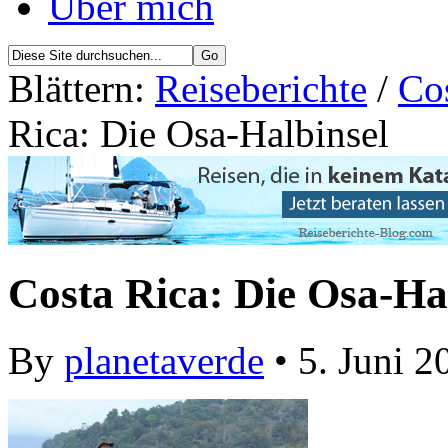
Über mich
Blättern:
Reiseberichte
/
Cos
Rica: Die Osa-Halbinsel
Costa Rica: Die Osa-Ha
By
planetaverde
• 5. Juni 2