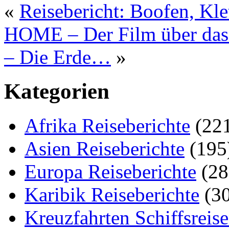
«
Reisebericht: Boofen, Kle
HOME – Der Film über das 
– Die Erde…
»
Kategorien
Afrika Reiseberichte
(22
Asien Reiseberichte
(195
Europa Reiseberichte
(28
Karibik Reiseberichte
(30
Kreuzfahrten Schiffsreis