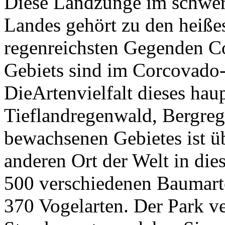
Diese Landzunge im schwer
Landes gehört zu den heißes
regenreichsten Gegenden Cos
Gebiets sind im Corcovado-
DieArtenvielfalt dieses hau
Tieflandregenwald, Bergr
bewachsenen Gebietes ist 
anderen Ort der Welt in dies
500 verschiedenen Baumart
370 Vogelarten. Der Park ve