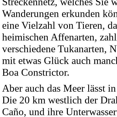
Streckennetz, welches Sie 
Wanderungen erkunden könn
eine Vielzahl von Tieren, da
heimischen Affenarten, zah
verschiedene Tukanarten, 
mit etwas Glück auch manch
Boa Constrictor.
Aber auch das Meer lässt in
Die 20 km westlich der Dra
Caño, und ihre Unterwasser