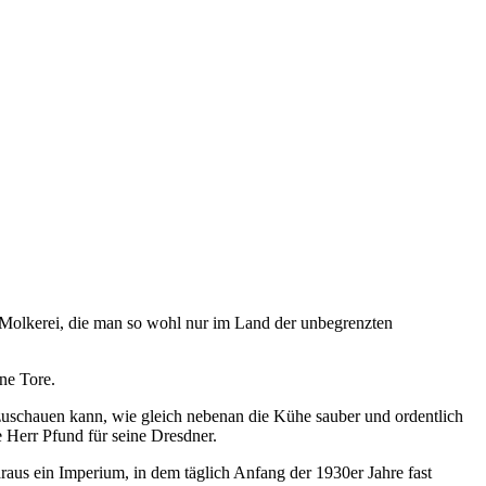
ds Molkerei, die man so wohl nur im Land der unbegrenzten
ine Tore.
zuschauen kann, wie gleich nebenan die Kühe sauber und ordentlich
 Herr Pfund für seine Dresdner.
aus ein Imperium, in dem täglich Anfang der 1930er Jahre fast