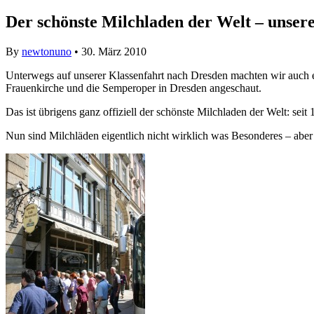
Der schönste Milchladen der Welt – unser
By
newtonuno
• 30. März 2010
Unterwegs auf unserer Klassenfahrt nach Dresden machten wir auch e
Frauenkirche und die Semperoper in Dresden angeschaut.
Das ist übrigens ganz offiziell der schönste Milchladen der Welt: se
Nun sind Milchläden eigentlich nicht wirklich was Besonderes – aber b