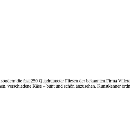
, sondern die fast 250 Quadratmeter Fliesen der bekannten Firma Vil
n, verschiedene Käse – bunt und schön anzusehen. Kunstkenner ordne