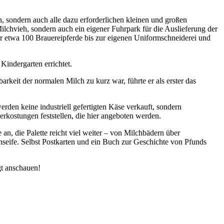
, sondern auch alle dazu erforderlichen kleinen und großen
ilchvieh, sondern auch ein eigener Fuhrpark für die Auslieferung der
er etwa 100 Brauereipferde bis zur eigenen Uniformschneiderei und
Kindergarten errichtet.
rkeit der normalen Milch zu kurz war, führte er als erster das
rden keine industriell gefertigten Käse verkauft, sondern
erkostungen feststellen, die hier angeboten werden.
an, die Palette reicht viel weiter – von Milchbädern über
seife. Selbst Postkarten und ein Buch zur Geschichte von Pfunds
gt anschauen!