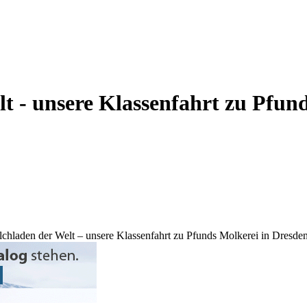
t - unsere Klassenfahrt zu Pfun
lchladen der Welt – unsere Klassenfahrt zu Pfunds Molkerei in Dresde