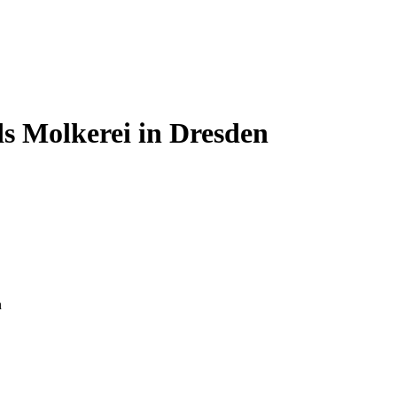
ds Molkerei in Dresden
n