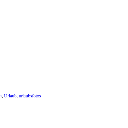
n
,
Urlaub
,
urlaubsfotos