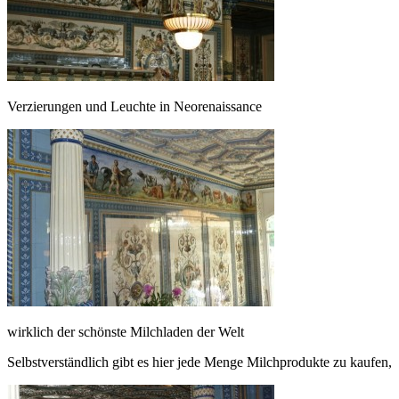
Verzierungen und Leuchte in Neorenaissance
wirklich der schönste Milchladen der Welt
Selbstverständlich gibt es hier jede Menge Milchprodukte zu kaufen, ab