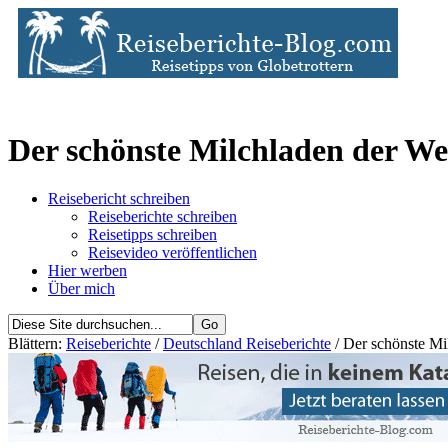
Der schönste Milchladen der Wel
Reisebericht schreiben
Reiseberichte schreiben
Reisetipps schreiben
Reisevideo veröffentlichen
Hier werben
Über mich
Blättern:
Reiseberichte
/
Deutschland Reiseberichte
/ Der schönste Mi