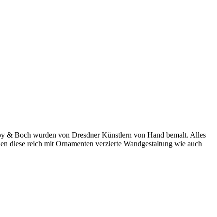
leroy & Boch wurden von Dresdner Künstlern von Hand bemalt. Alles
n diese reich mit Ornamenten verzierte Wandgestaltung wie auch