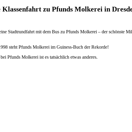
e Klassenfahrt zu Pfunds Molkerei in Dresd
ine Stadtrundfahrt mit dem Bus zu Pfunds Molkerei – der schönste Milc
it 1998 steht Pfunds Molkerei im Guiness-Buch der Rekorde!
ei Pfunds Molkerei ist es tatsächlich etwas anderes.