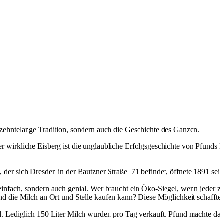
rzehntelange Tradition, sondern auch die Geschichte des Ganzen.
Der wirkliche Eisberg ist die unglaubliche Erfolgsgeschichte von Pfun
, der sich Dresden in der Bautzner Straße 71 befindet, öffnete 1891 se
infach, sondern auch genial. Wer braucht ein Öko-Siegel, wenn jeder 
 die Milch an Ort und Stelle kaufen kann? Diese Möglichkeit schaffte
 Lediglich 150 Liter Milch wurden pro Tag verkauft. Pfund machte dar