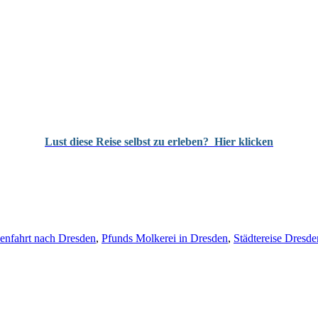
Lust diese Reise selbst zu erleben?
Hier klicken
enfahrt nach Dresden
,
Pfunds Molkerei in Dresden
,
Städtereise Dresde