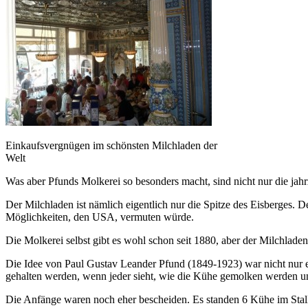
Einkaufsvergnügen im schönsten Milchladen der
Welt
Was aber Pfunds Molkerei so besonders macht, sind nicht nur die jah
Der Milchladen ist nämlich eigentlich nur die Spitze des Eisberges. 
Möglichkeiten, den USA, vermuten würde.
Die Molkerei selbst gibt es wohl schon seit 1880, aber der Milchladen
Die Idee von Paul Gustav Leander Pfund (1849-1923) war nicht nur e
gehalten werden, wenn jeder sieht, wie die Kühe gemolken werden und
Die Anfänge waren noch eher bescheiden. Es standen 6 Kühe im Stall.