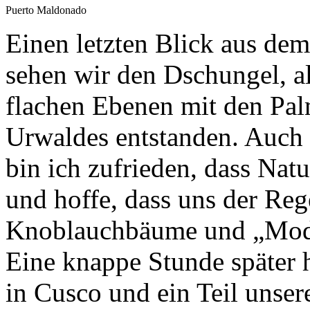
Puerto Maldonado
Einen letzten Blick aus de
sehen wir den Dschungel, al
flachen Ebenen mit den Pa
Urwaldes entstanden. Auch 
bin ich zufrieden, dass Nat
und hoffe, dass uns der Reg
Knoblauchbäume und „Modde
Eine knappe Stunde später
in Cusco und ein Teil unser