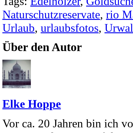
Tags:
Edelhölzer
,
Goldsuch
Naturschutzreservate
,
rio M
Urlaub
,
urlaubsfotos
,
Urwa
Über den Autor
Elke Hoppe
Vor ca. 20 Jahren bin ich 