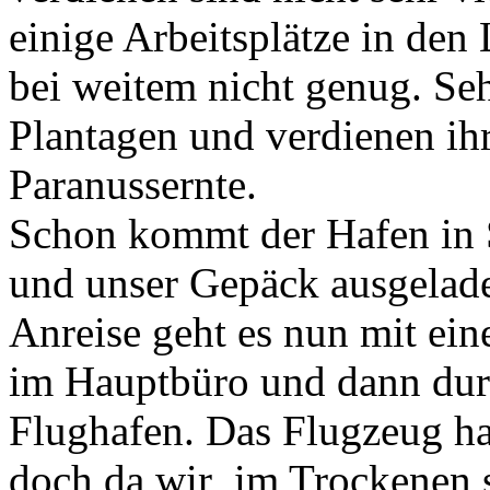
einige Arbeitsplätze in den
bei weitem nicht genug. Seh
Plantagen und verdienen ih
Paranussernte.
Schon kommt der Hafen in S
und unser Gepäck ausgelade
Anreise geht es nun mit ein
im Hauptbüro und dann durc
Flughafen. Das Flugzeug ha
doch da wir im Trockenen s