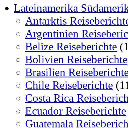
Lateinamerika Südamerik
Antarktis Reisebericht
Argentinien Reiseberic
Belize Reiseberichte
(1
Bolivien Reiseberichte
Brasilien Reisebericht
Chile Reiseberichte
(1
Costa Rica Reiseberich
Ecuador Reiseberichte
Guatemala Reiseberich