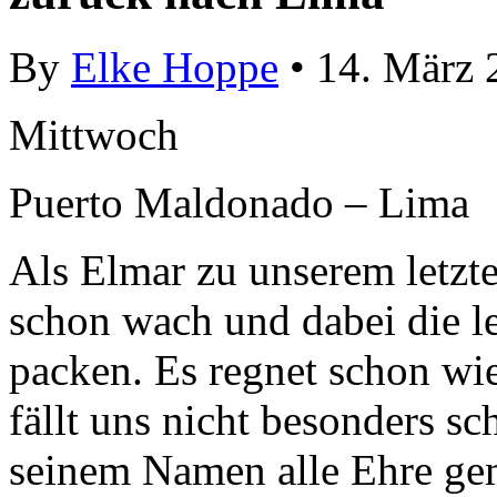
By
Elke Hoppe
• 14. März 
Mittwoch
Puerto Maldonado – Lima
Als Elmar zu unserem letz
schon wach und dabei die le
packen. Es regnet schon wi
fällt uns nicht besonders s
seinem Namen alle Ehre gema