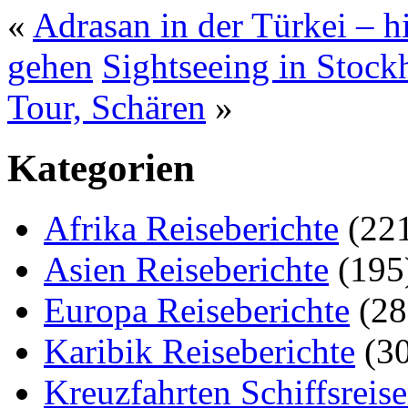
«
Adrasan in der Türkei – hi
gehen
Sightseeing in Stoc
Tour, Schären
»
Kategorien
Afrika Reiseberichte
(22
Asien Reiseberichte
(195
Europa Reiseberichte
(28
Karibik Reiseberichte
(30
Kreuzfahrten Schiffsreis