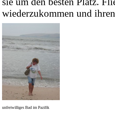
sie um den besten Platz. F
wiederzukommen und ihren P
unfreiwilliges Bad im Pazifik