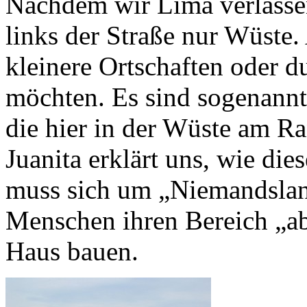
Nachdem wir Lima verlassen
links der Straße nur Wüste.
kleinere Ortschaften oder d
möchten. Es sind sogenannt
die hier in der Wüste am R
Juanita erklärt uns, wie die
muss sich um „Niemandslan
Menschen ihren Bereich „ab
Haus bauen.