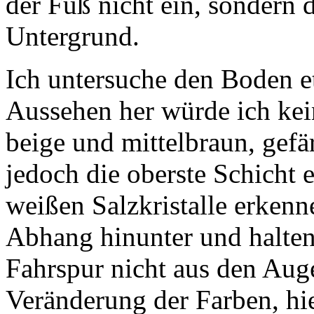
der Fuß nicht ein, sondern d
Untergrund.
Ich untersuche den Boden 
Aussehen her würde ich kei
beige und mittelbraun, gefä
jedoch die oberste Schicht e
weißen Salzkristalle erkenn
Abhang hinunter und halte
Fahrspur nicht aus den Auge
Veränderung der Farben, hie