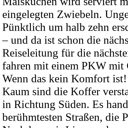
Maiskuchen wird serviert m
eingelegten Zwiebeln. Unge
Pünktlich um halb zehn ers
– und da ist schon die näch
Reiseleitung für die nächst
fahren mit einem PKW mit C
Wenn das kein Komfort ist!
Kaum sind die Koffer versta
in Richtung Süden. Es hande
berühmtesten Straßen, die 