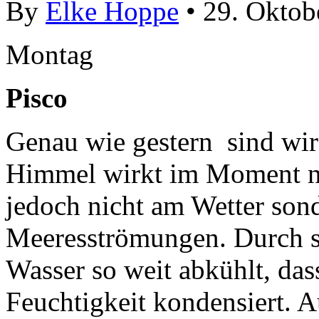
By
Elke Hoppe
• 29. Oktob
Montag
Pisco
Genau wie gestern sind wir
Himmel wirkt im Moment noc
jedoch nicht am Wetter son
Meeresströmungen. Durch si
Wasser so weit abkühlt, dass
Feuchtigkeit kondensiert. 