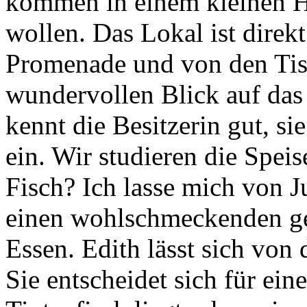
kommen in einem kleinen H
wollen. Das Lokal ist direk
Promenade und von den Tis
wundervollen Blick auf das
kennt die Besitzerin gut, sie
ein. Wir studieren die Spei
Fisch? Ich lasse mich von J
einen wohlschmeckenden gegr
Essen. Edith lässt sich von
Sie entscheidet sich für ein