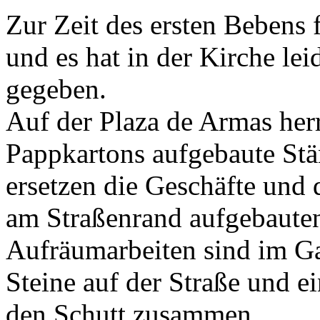
Zur Zeit des ersten Bebens f
und es hat in der Kirche le
gegeben.
Auf der Plaza de Armas herr
Pappkartons aufgebaute St
ersetzen die Geschäfte und d
am Straßenrand aufgebaute
Aufräumarbeiten sind im Ga
Steine auf der Straße und e
den Schutt zusammen.