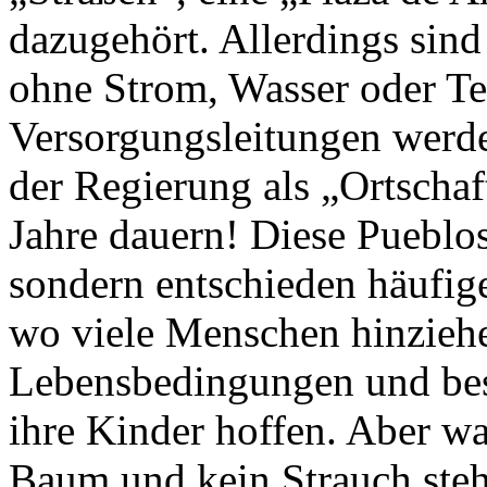
dazugehört. Allerdings sind
ohne Strom, Wasser oder Te
Versorgungsleitungen werde
der Regierung als „Ortscha
Jahre dauern! Diese Pueblos
sondern entschieden häufig
wo viele Menschen hinziehen
Lebensbedingungen und bes
ihre Kinder hoffen. Aber w
Baum und kein Strauch steht