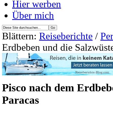
Hier werben
Über mich
Blättern:
Reiseberichte
/
Per
Erdbeben und die Salzwüst
Pisco nach dem Erdbebe
Paracas