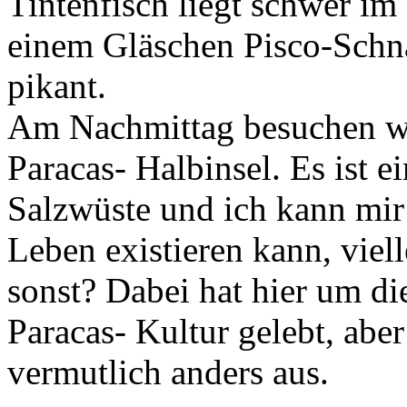
Tintenfisch liegt schwer i
einem Gläschen Pisco-Schna
pikant.
Am Nachmittag besuchen wir
Paracas- Halbinsel. Es ist e
Salzwüste und ich kann mir 
Leben existieren kann, viell
sonst? Dabei hat hier um die
Paracas- Kultur gelebt, aber
vermutlich anders aus.