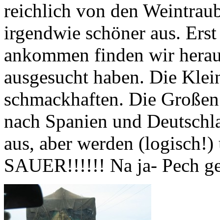
reichlich von den Weintrau
irgendwie schöner aus. Erst 
ankommen finden wir heraus
ausgesucht haben. Die Klei
schmackhaften. Die Großen 
nach Spanien und Deutschl
aus, aber werden (logisch!) 
SAUER!!!!!! Na ja- Pech ge