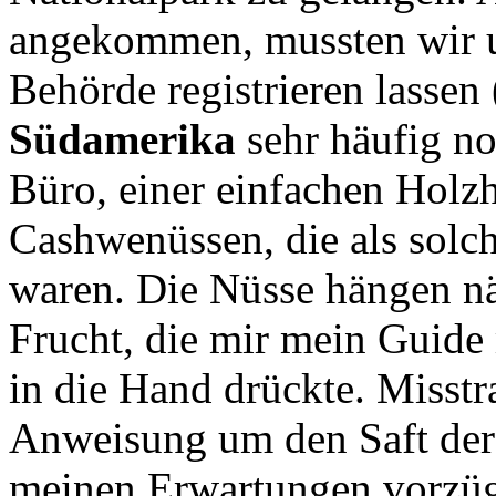
angekommen, mussten wir u
Behörde registrieren lassen 
Südamerika
sehr häufig n
Büro, einer einfachen Holzh
Cashwenüssen, die als solch
waren. Die Nüsse hängen nä
Frucht, die mir mein Guide
in die Hand drückte. Misstra
Anweisung um den Saft der 
meinen Erwartungen vorzüg