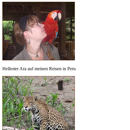
Hellroter Ara auf meinen Reisen in Peru