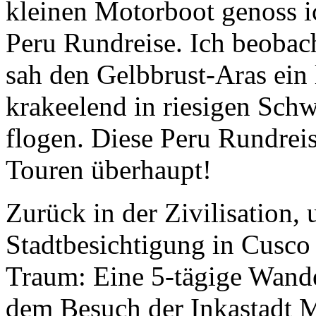
kleinen Motorboot genoss i
Peru Rundreise. Ich beobac
sah den Gelbbrust-Aras ein l
krakeelend in riesigen S
flogen. Diese Peru Rundrei
Touren überhaupt!
Zurück in der Zivilisation, 
Stadtbesichtigung in Cusco 
Traum: Eine 5-tägige Wande
dem Besuch der Inkastadt M