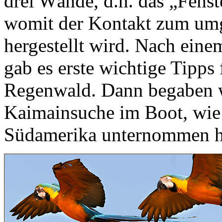
drei Wände, d.h. das „Fenste
womit der Kontakt zum um
hergestellt wird. Nach ein
gab es erste wichtige Tipp
Regenwald. Dann begaben wi
Kaimainsuche im Boot, wie i
Südamerika unternommen h