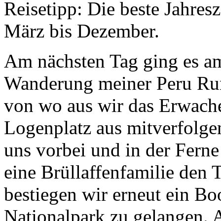
Reisetipp: Die beste Jahresz
März bis Dezember.
Am nächsten Tag ging es am
Wanderung meiner Peru Run
von wo aus wir das Erwache
Logenplatz aus mitverfolge
uns vorbei und in der Fern
eine Brüllaffenfamilie den
bestiegen wir erneut ein Bo
Nationalpark zu gelangen. 