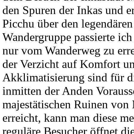
den Spuren der Inkas und e
Picchu über den legendären 
Wandergruppe passierte ich 
nur vom Wanderweg zu errei
der Verzicht auf Komfort un
Akklimatisierung sind für d
inmitten der Anden Voraus
majestätischen Ruinen von
erreicht, kann man diese me
reguläre Besucher öffnet d