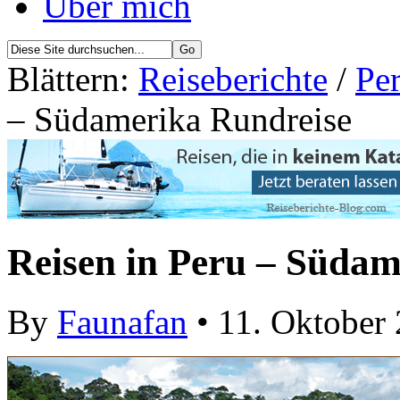
Über mich
Blättern:
Reiseberichte
/
Per
– Südamerika Rundreise
Reisen in Peru – Südam
By
Faunafan
• 11. Oktober