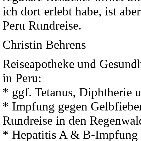
ich dort erlebt habe, ist ab
Peru Rundreise.
Christin Behrens
Reiseapotheke und Gesundh
in Peru:
* ggf. Tetanus, Diphtherie 
* Impfung gegen Gelbfieber
Rundreise in den Regenwald
* Hepatitis A & B-Impfung