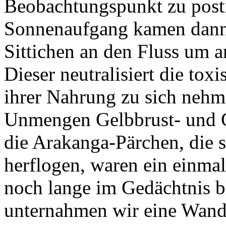
Beobachtungspunkt zu post
Sonnenaufgang kamen dann
Sittichen an den Fluss um a
Dieser neutralisiert die toxi
ihrer Nahrung zu sich nehm
Unmengen Gelbbrust- und G
die Arakanga-Pärchen, die s
herflogen, waren ein einma
noch lange im Gedächtnis b
unternahmen wir eine Wande