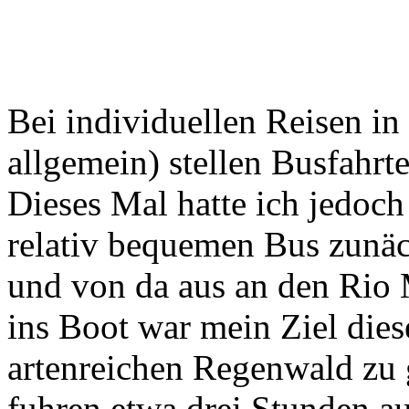
Bei individuellen Reisen in
allgemein) stellen Busfahrt
Dieses Mal hatte ich jedoch
relativ bequemen Bus zunä
und von da aus an den Rio 
ins Boot war mein Ziel die
artenreichen Regenwald zu g
fuhren etwa drei Stunden a