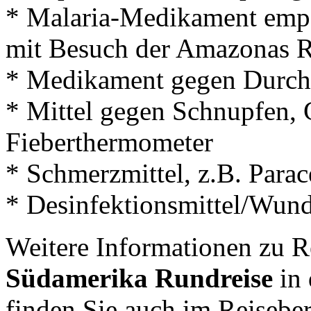
* Malaria-Medikament empfo
mit Besuch der Amazonas 
* Medikament gegen Durchf
* Mittel gegen Schnupfen, 
Fieberthermometer
* Schmerzmittel, z.B. Para
* Desinfektionsmittel/Wund
Weitere Informationen zu R
Südamerika Rundreise
in 
finden Sie auch im Reisebe