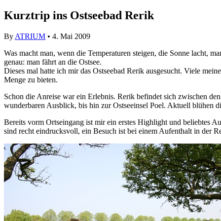
Kurztrip ins Ostseebad Rerik
By
ATRIUM
• 4. Mai 2009
Was macht man, wenn die Temperaturen steigen, die Sonne lacht, m
genau: man fährt an die Ostsee.
Dieses mal hatte ich mir das Ostseebad Rerik ausgesucht. Viele meinen,
Menge zu bieten.
Schon die Anreise war ein Erlebnis. Rerik befindet sich zwischen de
wunderbaren Ausblick, bis hin zur Ostseeinsel Poel. Aktuell blühen
Bereits vorm Ortseingang ist mir ein erstes Highlight und beliebtes 
sind recht eindrucksvoll, ein Besuch ist bei einem Aufenthalt in der R