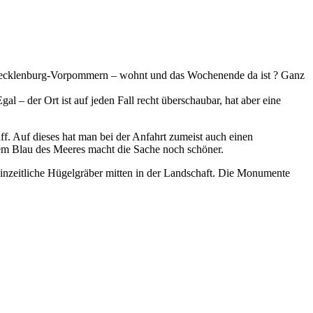
n Mecklenburg-Vorpommern – wohnt und das Wochenende da ist ? Ganz
al – der Ort ist auf jeden Fall recht überschaubar, hat aber eine
f. Auf dieses hat man bei der Anfahrt zumeist auch einen
dem Blau des Meeres macht die Sache noch schöner.
teinzeitliche Hügelgräber mitten in der Landschaft. Die Monumente