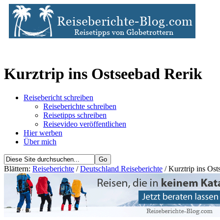
Kurztrip ins Ostseebad Rerik
Reisebericht schreiben
Reiseberichte schreiben
Reisetipps schreiben
Reisevideo veröffentlichen
Hier werben
Über mich
Blättern:
Reiseberichte
/
Deutschland Reiseberichte
/ Kurztrip ins Ost