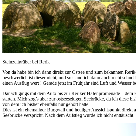
Steinzeitgräber bei Rerik
Von da habe bin ich dann direkt zur Ostsee und zum bekannten Reriker
beschwerlich ist dieser nicht, und so stand ich dann auch recht schnel
einen Ausflug wert ! Gerade jetzt im Frühjahr sind Luft und Wasser b
Danach gings mit dem Auto bis zur Reriker Hafenpromenade – dem He
starten. Mich zog’s aber zur ostseeseitigen Seebrücke, da ich diese 
von dem ich bisher ebenfalls nur gehört hatte.
Dies ist ein ehemaliger Burgwall und heutiger Aussichtspunkt direkt
Seebrücke verspricht. Nach dem Aufstieg wurde ich nicht enttäuscht 