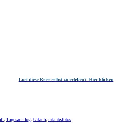
Lust diese Reise selbst zu erleben?
Hier klicken
ff
,
Tagesausflug
,
Urlaub
,
urlaubsfotos