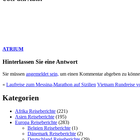
ATRIUM
Hinterlassen Sie eine Antwort
Sie müssen
angemeldet sein,
um einen Kommentar abgeben zu könne
«
Laufreise zum Messina-Marathon auf Sizilien
Vietnam Rundreise v
Kategorien
Afrika Reiseberichte
(221)
Asien Reiseberichte
(195)
Europa Reiseberichte
(283)
Belgien Reiseberichte
(1)
Dänemark Reiseberichte
(2)
Deutschland Reiseberichte
(29)