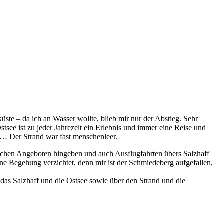
ste – da ich an Wasser wollte, blieb mir nur der Abstieg. Sehr
stsee ist zu jeder Jahrezeit ein Erlebnis und immer eine Reise und
en… Der Strand war fast menschenleer.
schen Angeboten hingeben und auch Ausflugfahrten übers Salzhaff
ine Begehung verzichtet, denn mir ist der Schmiedeberg aufgefallen,
 das Salzhaff und die Ostsee sowie über den Strand und die