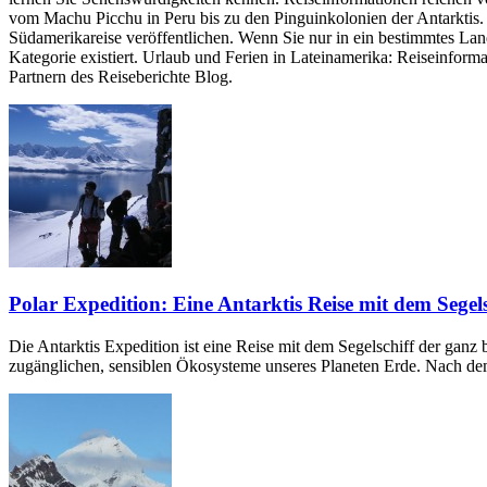
vom Machu Picchu in Peru bis zu den Pinguinkolonien der Antarktis. 
Südamerikareise veröffentlichen. Wenn Sie nur in ein bestimmtes Land
Kategorie existiert. Urlaub und Ferien in Lateinamerika: Reiseinfo
Partnern des Reiseberichte Blog.
Polar Expedition: Eine Antarktis Reise mit dem Segels
Die Antarktis Expedition ist eine Reise mit dem Segelschiff der ganz 
zugänglichen, sensiblen Ökosysteme unseres Planeten Erde. Nach dem 