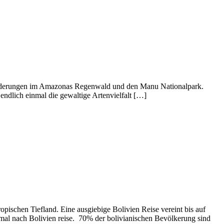
Wanderungen im Amazonas Regenwald und den Manu Nationalpark.
ndlich einmal die gewaltige Artenvielfalt […]
pischen Tiefland. Eine ausgiebige Bolivien Reise vereint bis auf
nmal nach Bolivien reise. 70% der bolivianischen Bevölkerung sind