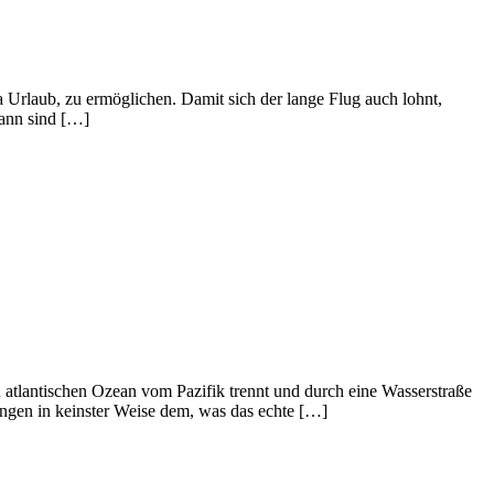
 Urlaub, zu ermöglichen. Damit sich der lange Flug auch lohnt,
dann sind […]
 atlantischen Ozean vom Pazifik trennt und durch eine Wasserstraße
ungen in keinster Weise dem, was das echte […]