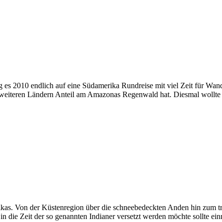
 es 2010 endlich auf eine Südamerika Rundreise mit viel Zeit für 
 weiteren Ländern Anteil am Amazonas Regenwald hat. Diesmal wollte e
rikas. Von der Küstenregion über die schneebedeckten Anden hin zum tro
 die Zeit der so genannten Indianer versetzt werden möchte sollte ei