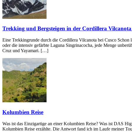
Trekking und Bergsteigen in der Cordillera Vilcanota
Eine Trekkingrunde durch die Cordillera Vilcanota bei Cusco Schon l
oder die intensiv gefärbte Laguna Singrinacocha, jede Menge unberüh
Cruz und Yayamari. […]
Kolumbien Reise
Was ist das Einzigartige an einer Kolumbien Reise? Was ist DAS Hig
Kolumbien Reise erzählte. Die Antwort fand ich im Laufe meiner To