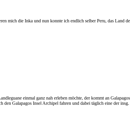
en mich die Inka und nun konnte ich endlich selber Peru, das Land der
 Landleguane einmal ganz nah erleben möchte, der kommt an Galapagosr
den Galapagos Insel Archipel fahren und dabei täglich eine der insg.