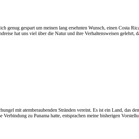
 ich genug gespart um meinen lang ersehnten Wunsch, einen Costa Rica
eise hat uns viel über die Natur und ihre Verhaltensweisen gelehrt, 
hungel mit atemberaubenden Stränden vereint. Es ist ein Land, das den
se Verbindung zu Panama hatte, entsprachen meine bisherigen Vorstell