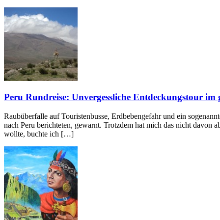
Peru Rundreise: Unvergessliche Entdeckungstour im 
Raubüberfalle auf Touristenbusse, Erdbebengefahr und ein sogenann
nach Peru berichteten, gewarnt. Trotzdem hat mich das nicht davon a
wollte, buchte ich […]