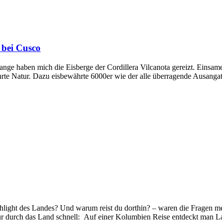
 bei Cusco
ange haben mich die Eisberge der Cordillera Vilcanota gereizt. Einsa
rte Natur. Dazu eisbewährte 6000er wie der alle überragende Ausangat
hlight des Landes? Und warum reist du dorthin? – waren die Fragen me
ur durch das Land schnell: Auf einer Kolumbien Reise entdeckt man L