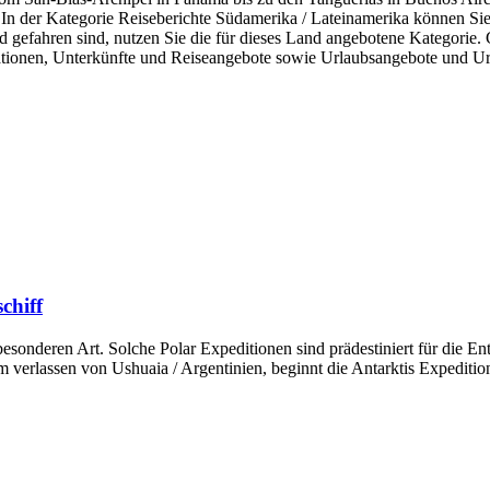
In der Kategorie Reiseberichte Südamerika / Lateinamerika können Sie d
 gefahren sind, nutzen Sie die für dieses Land angebotene Kategorie. Gl
rmationen, Unterkünfte und Reiseangebote sowie Urlaubsangebote und U
chiff
besonderen Art. Solche Polar Expeditionen sind prädestiniert für die En
verlassen von Ushuaia / Argentinien, beginnt die Antarktis Expedition