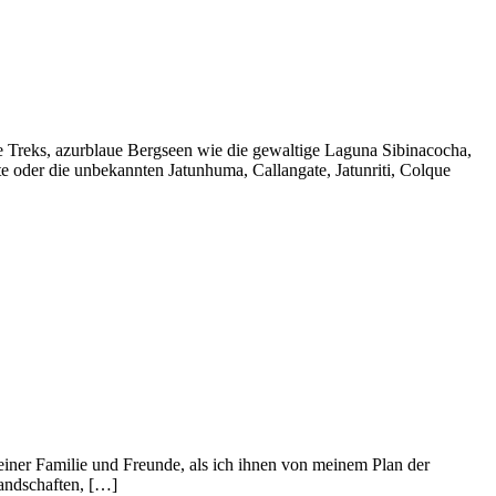
me Treks, azurblaue Bergseen wie die gewaltige Laguna Sibinacocha,
e oder die unbekannten Jatunhuma, Callangate, Jatunriti, Colque
iner Familie und Freunde, als ich ihnen von meinem Plan der
andschaften, […]