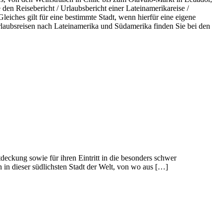
en Reisebericht / Urlaubsbericht einer Lateinamerikareise /
eiches gilt für eine bestimmte Stadt, wenn hierfür eine eigene
rlaubsreisen nach Lateinamerika und Südamerika finden Sie bei den
tdeckung sowie für ihren Eintritt in die besonders schwer
 in dieser südlichsten Stadt der Welt, von wo aus […]