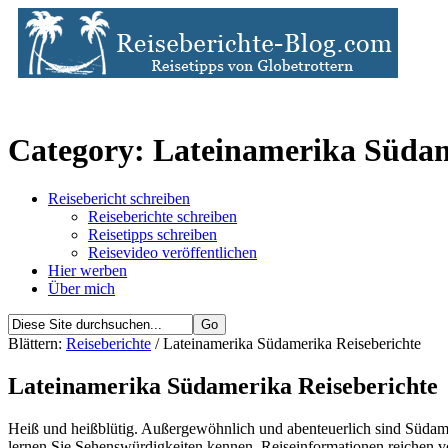
Category: Lateinamerika Südam
Reisebericht schreiben
Reiseberichte schreiben
Reisetipps schreiben
Reisevideo veröffentlichen
Hier werben
Über mich
Blättern:
Reiseberichte
/ Lateinamerika Südamerika Reiseberichte
Lateinamerika Südamerika Reiseberichte
Heiß und heißblütig. Außergewöhnlich und abenteuerlich sind Südame
lernen Sie Sehenswürdigkeiten kennen. Reiseinformationen reichen v