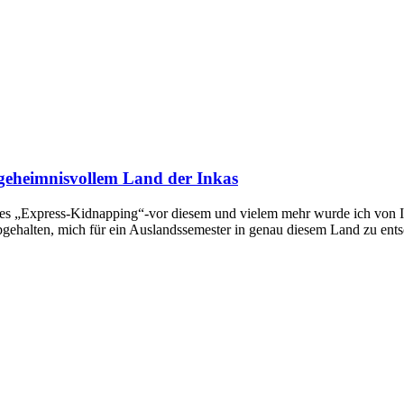
geheimnisvollem Land der Inkas
tes „Express-Kidnapping“-vor diesem und vielem mehr wurde ich von I
bgehalten, mich für ein Auslandssemester in genau diesem Land zu ents