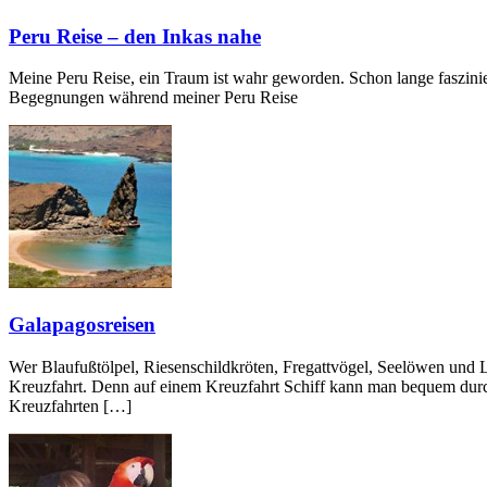
Peru Reise – den Inkas nahe
Meine Peru Reise, ein Traum ist wahr geworden. Schon lange faszinier
Begegnungen während meiner Peru Reise
Galapagosreisen
Wer Blaufußtölpel, Riesenschildkröten, Fregattvögel, Seelöwen und
Kreuzfahrt. Denn auf einem Kreuzfahrt Schiff kann man bequem durch 
Kreuzfahrten […]